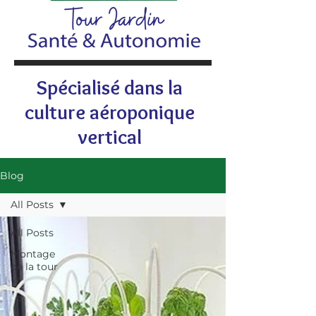
Spécialisé dans la
culture aéroponique
vertical
Blog
All Posts
All Posts
Montage
de la tour