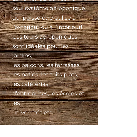
seul système aéroponique
qui puisse être utilisé à
l’extérieur ou à l’intérieur!
Ces tours aéroponiques
sont idéales pour les
jardins,
les balcons, les terrasses,
les patios, les toits plats,
les cafétérias
d’entreprises, les écoles et
les
universités etc.