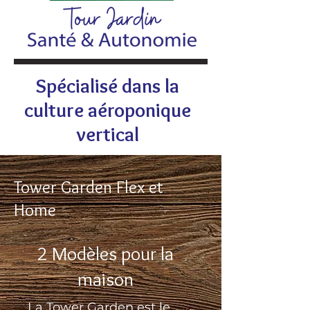
Spécialisé dans la
culture aéroponique
vertical
Tower Garden Flex et
Home
2 Modèles pour la
maison
La Tower Garden est le